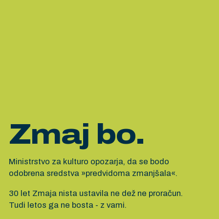
Zmaj bo.
Ministrstvo za kulturo opozarja, da se bodo
odobrena sredstva »predvidoma zmanjšala«.
30 let Zmaja nista ustavila ne dež ne proračun.
Tudi letos ga ne bosta - z vami.