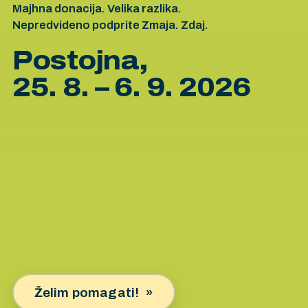
Majhna donacija. Velika razlika.
Nepredvideno podprite Zmaja. Zdaj.
Postojna,
25. 8. – 6. 9. 2026
Želim pomagati!
»