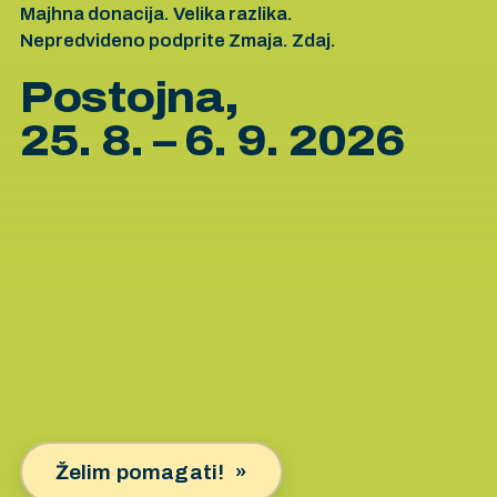
Majhna donacija. Velika razlika.
Nepredvideno podprite Zmaja. Zdaj.
Postojna,
25. 8. – 6. 9. 2026
Želim pomagati!
»