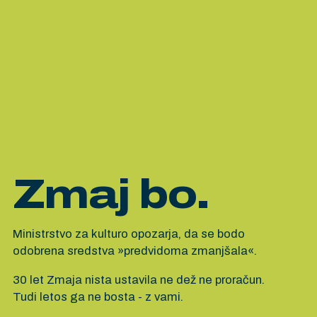
Zmaj bo.
Ministrstvo za kulturo opozarja, da se bodo
odobrena sredstva »predvidoma zmanjšala«.
30 let Zmaja nista ustavila ne dež ne proračun.
Tudi letos ga ne bosta - z vami.