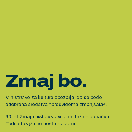
Zmaj bo.
Ministrstvo za kulturo opozarja, da se bodo
odobrena sredstva »predvidoma zmanjšala«.
30 let Zmaja nista ustavila ne dež ne proračun.
Tudi letos ga ne bosta - z vami.