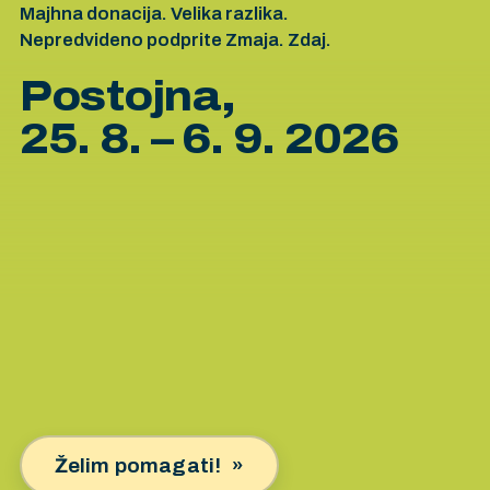
Majhna donacija. Velika razlika.
Nepredvideno podprite Zmaja. Zdaj.
Postojna,
25. 8. – 6. 9. 2026
Želim pomagati!
»