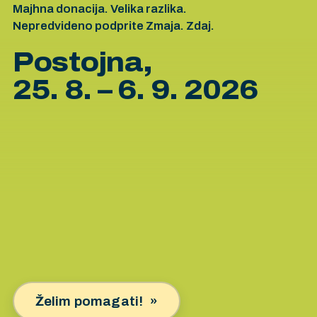
Majhna donacija. Velika razlika.
Nepredvideno podprite Zmaja. Zdaj.
Postojna,
25. 8. – 6. 9. 2026
Želim pomagati!
»