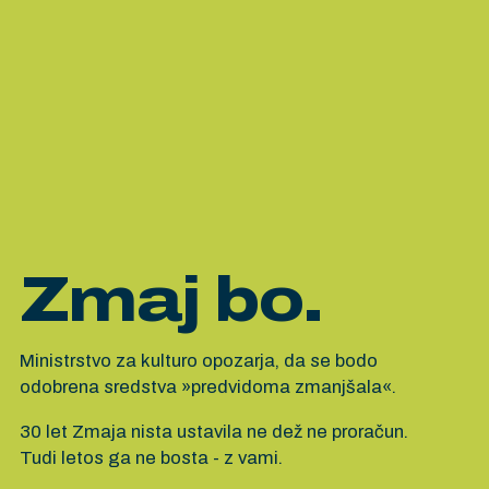
Zmaj bo.
Ministrstvo za kulturo opozarja, da se bodo
odobrena sredstva »predvidoma zmanjšala«.
30 let Zmaja nista ustavila ne dež ne proračun.
Tudi letos ga ne bosta - z vami.