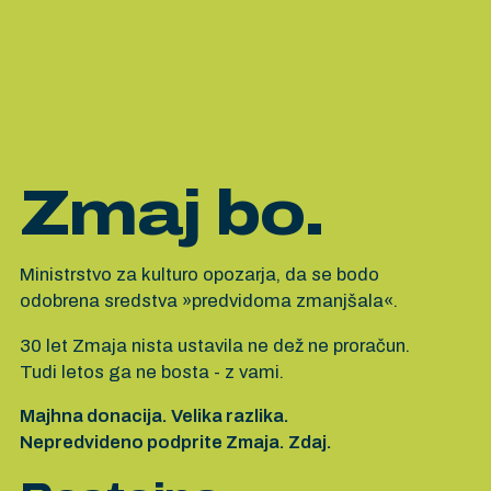
Zmaj bo.
Ministrstvo za kulturo opozarja, da se bodo
odobrena sredstva »predvidoma zmanjšala«.
30 let Zmaja nista ustavila ne dež ne proračun.
Tudi letos ga ne bosta - z vami.
Majhna donacija. Velika razlika.
Nepredvideno podprite Zmaja. Zdaj.