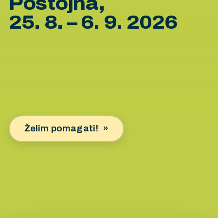
Postojna,
25. 8. – 6. 9. 2026
Želim pomagati!
»