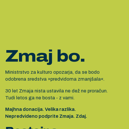
Zmaj bo.
Ministrstvo za kulturo opozarja, da se bodo
odobrena sredstva »predvidoma zmanjšala«.
30 let Zmaja nista ustavila ne dež ne proračun.
Tudi letos ga ne bosta - z vami.
Majhna donacija. Velika razlika.
Nepredvideno podprite Zmaja. Zdaj.