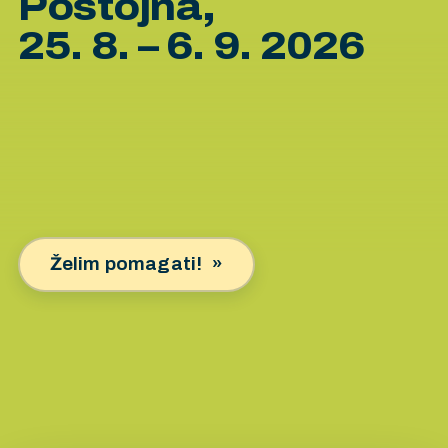
Postojna,
25. 8. – 6. 9. 2026
Želim pomagati!
»