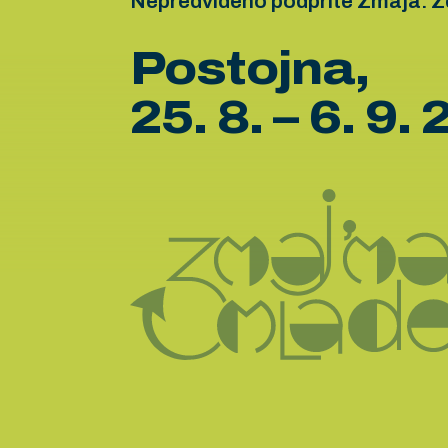
Nepredvideno podprite Zmaja. Z
Postojna,
25. 8. – 6. 9.