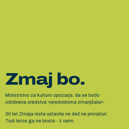
Zmaj bo.
Ministrstvo za kulturo opozarja, da se bodo
odobrena sredstva »predvidoma zmanjšala«.
30 let Zmaja nista ustavila ne dež ne proračun.
Tudi letos ga ne bosta - z vami.