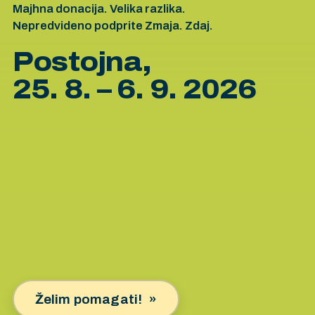
Majhna donacija. Velika razlika.
Nepredvideno podprite Zmaja. Zdaj.
Postojna,
25. 8. – 6. 9. 2026
Želim pomagati!
»