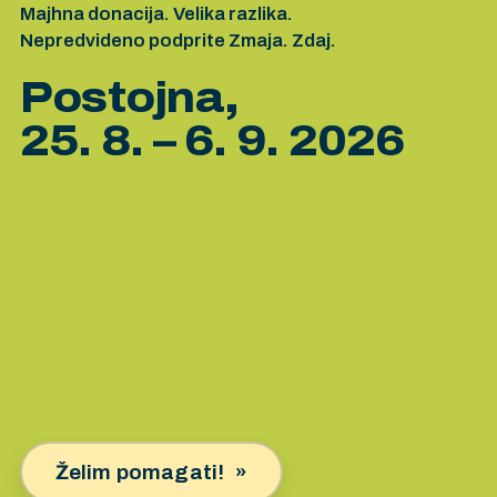
Majhna donacija. Velika razlika.
Nepredvideno podprite Zmaja. Zdaj.
Postojna,
25. 8. – 6. 9. 2026
Želim pomagati!
»