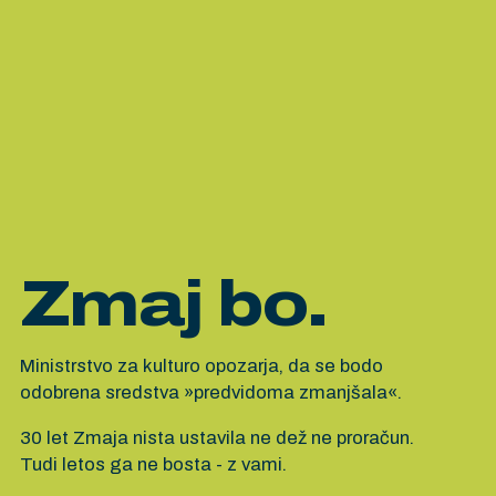
Zmaj bo.
Ministrstvo za kulturo opozarja, da se bodo
odobrena sredstva »predvidoma zmanjšala«.
30 let Zmaja nista ustavila ne dež ne proračun.
Tudi letos ga ne bosta - z vami.